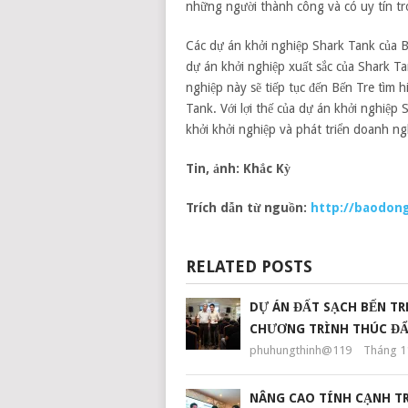
những người thành công và có uy tín tro
Các dự án khởi nghiệp Shark Tank của B
dự án khởi nghiệp xuất sắc của Shark 
nghiệp này sẽ tiếp tục đến Bến Tre tìm 
Tank. Với lợi thế của dự án khởi nghiệp
khởi khởi nghiệp và phát triển doanh n
Tin, ảnh: Khắc Kỳ
Trích dẫn từ nguồn:
http://baodong
RELATED POSTS
DỰ ÁN ĐẤT SẠCH BẾN T
CHƯƠNG TRÌNH THÚC ĐẨ
phuhungthinh@119
Tháng 11
NÂNG CAO TÍNH CẠNH T