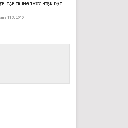
ỆP: TẬP TRUNG THỰC HIỆN ĐẠT
8
áng 11 3, 2019