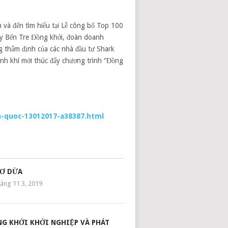
 và đến tìm hiểu tại Lễ công bố Top 100
ày Bến Tre Đồng khởi, đoàn doanh
ng thẩm định của các nhà đầu tư Shark
sinh khí mới thúc đẩy chương trình “Đồng
n-quoc-13012017-a38387.html
XƠ DỪA
áng 11 3, 2019
G KHỞI KHỞI NGHIỆP VÀ PHÁT