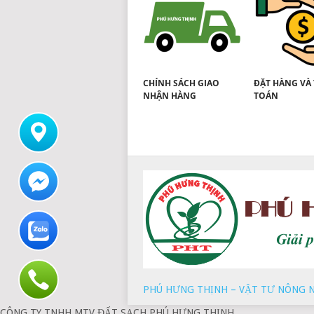
CHÍNH SÁCH GIAO
ĐẶT HÀNG VÀ
NHẬN HÀNG
TOÁN
PHÚ HƯNG THỊNH – VẬT TƯ NÔNG 
CÔNG TY TNHH MTV ĐẤT SẠCH PHÚ HƯNG THỊNH