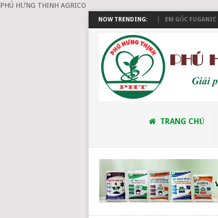
PHÚ HƯNG THỊNH AGRICO
ĐẶT HÀNG VÀ THANH TOÁN
NOW TRENDING:
EM GỐC FUGANIC (EM-
TRANG CHỦ