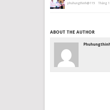
phuhungthinh@119
Tháng 11
ABOUT THE AUTHOR
Phuhungthin