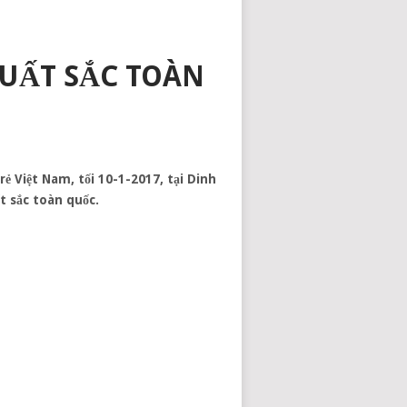
XUẤT SẮC TOÀN
 Việt Nam, tối 10-1-2017, tại Dinh
ất sắc toàn quốc.