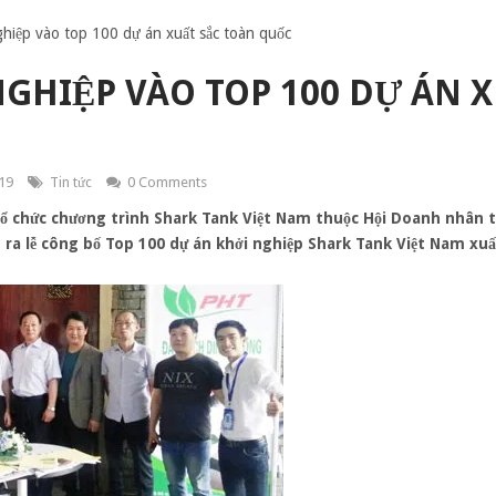
ghiệp vào top 100 dự án xuất sắc toàn quốc
NGHIỆP VÀO TOP 100 DỰ ÁN 
19
Tin tức
0 Comments
ổ chức chương trình Shark Tank Việt Nam thuộc Hội Doanh nhân trẻ
n ra lễ công bố Top 100 dự án khởi nghiệp Shark Tank Việt Nam xu