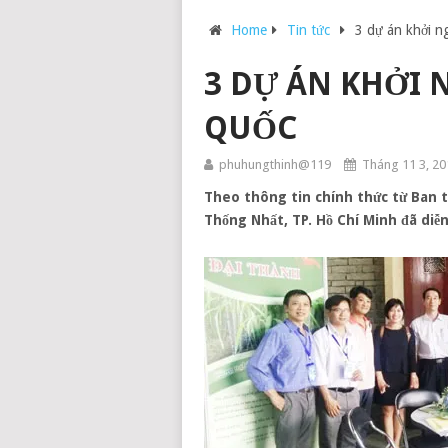
Home
Tin tức
3 dự án khởi n
3 DỰ ÁN KHỞI 
QUỐC
phuhungthinh@119
Tháng 11 3, 20
Theo thông tin chính thức từ Ban t
Thống Nhất, TP. Hồ Chí Minh đã diễ