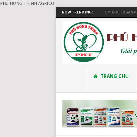
PHÚ HƯNG THỊNH AGRICO
ĐẶT HÀNG VÀ THANH TOÁN
NOW TRENDING:
EM GỐC FUGANIC (E
TRANG CHỦ