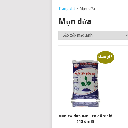
Trang chủ
/ Mụn dừa
Mụn dừa
Giảm giá!
Mụn xơ dừa Bến Tre đã xử lý
(40 dm3)