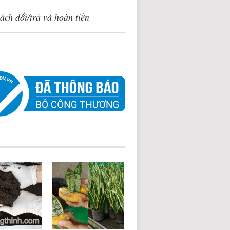
ách đổi/trả và hoàn tiền