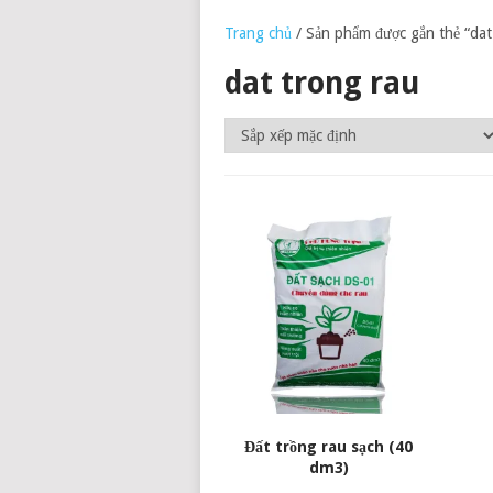
Trang chủ
/ Sản phẩm được gắn thẻ “dat
dat trong rau
Đất trồng rau sạch (40
dm3)