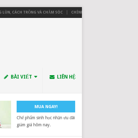
, CÁCH TRỒNG VÀ CHĂM SÓC
CHÍNH SÁCH GIAO NHẬN HÀNG
BÀI VIẾT
LIÊN HỆ
MUA NGAY!
Chế phẩm sinh học nhận ưu đãi
giảm giá hôm nay.