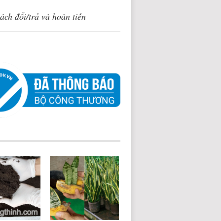
ách đổi/trả và hoàn tiền