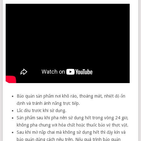
Bảo quản sản phẩm nơi khô ráo, thoáng mát, nhiệt độ ổn
định và tránh ánh nắng trực tiếp.
Lắc đều trước khi sử dụng.
Sản phẩm sau khi pha nên sử dụng hết trong vòng 24 giờ,
không pha chung với hóa chất hoặc thuốc bảo vệ thực vật.
Sau khi mở nắp chai mà không sử dụng hết thì đậy kín và
bảo quản đúng cách nêu trên. Nếu quá trình bảo quản