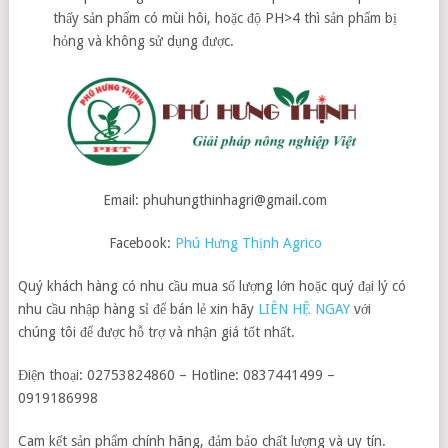
thấy sản phẩm có mùi hôi, hoặc độ PH>4 thì sản phẩm bị
hỏng và không sử dụng được.
Email: phuhungthinhagri@gmail.com
Facebook:
Phú Hưng Thịnh Agrico
Quý khách hàng có nhu cầu mua số lượng lớn hoặc quý đại lý có
nhu cầu nhập hàng sỉ để bán lẻ xin hãy
LIÊN HỆ NGAY
với
chúng tôi để được hỗ trợ và nhận giá tốt nhất.
Điện thoại: 02753824860 – Hotline: 0837441499 –
0919186998
Cam kết sản phẩm chính hãng, đảm bảo chất lượng và uy tín.