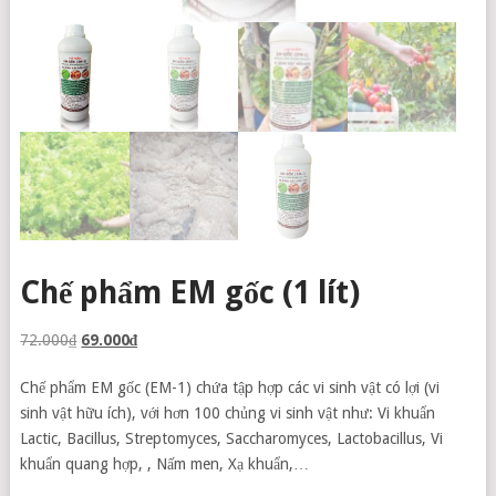
Chế phẩm EM gốc (1 lít)
72.000
₫
69.000
₫
Chế phẩm EM gốc (EM-1) chứa tập hợp các vi sinh vật có lợi (vi
sinh vật hữu ích), với hơn 100 chủng vi sinh vật như: Vi khuẩn
Lactic, Bacillus, Streptomyces, Saccharomyces,
Lactobacillus,
Vi
khuẩn quang hợp, , Nấm men, Xạ khuẩn,…