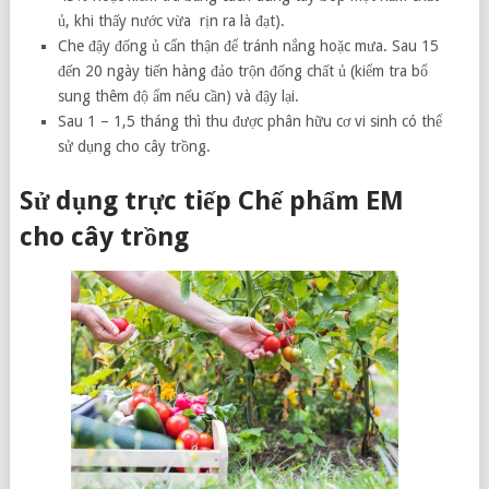
ủ, khi thấy nước vừa rịn ra là đạt).
Che đậy đống ủ cẩn thận để tránh nắng hoặc mưa. Sau 15
đến 20 ngày tiến hàng đảo trộn đống chất ủ (kiểm tra bổ
sung thêm độ ẩm nếu cần) và đậy lại.
Sau 1 – 1,5 tháng thì thu được phân hữu cơ vi sinh có thể
sử dụng cho cây trồng.
Sử dụng trực tiếp Chế phẩm EM
cho cây trồng