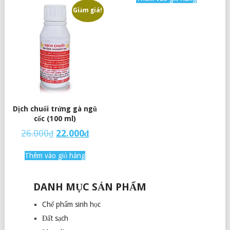
Giảm giá!
Dịch chuối trứng gà ngũ
cốc (100 ml)
26.000
₫
22.000
₫
Thêm vào giỏ hàng
DANH MỤC SẢN PHẨM
Chế phẩm sinh học
Đất sạch