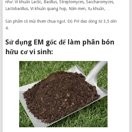
như: Vi khuẩn Lactic, Bacillus, Streptomyces, Saccharomyces,
Lactobacillus,
Vi khuẩn quang hợp, Nấm men, Xạ khuẩn,…
Sản phẩm có mùi thơm chua ngọt. Độ PH dao động từ 3,5 đến
4.
Sử dụng EM gốc để làm phân bón
hữu cơ vi sinh: