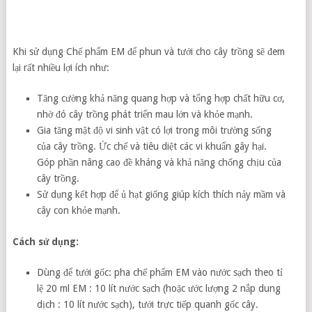
Khi sử dụng Chế phẩm EM để phun và tưới cho cây trồng sẽ đem
lại rất nhiều lợi ích như:
Tăng cường khả năng quang hợp và tổng hợp chất hữu cơ,
nhờ đó cây trồng phát triển mau lớn và khỏe mạnh.
Gia tăng mật độ vi sinh vật có lợi trong môi trường sống
của cây trồng. Ức chế và tiêu diệt các vi khuẩn gây hại.
Góp phần nâng cao đề kháng và khả năng chống chịu của
cây trồng.
Sử dụng kết hợp để ủ hạt giống giúp kích thích nảy mầm và
cây con khỏe mạnh.
Cách sử dụng:
Dùng để tưới gốc: pha chế phẩm EM vào nước sạch theo tỉ
lệ 20 ml EM : 10 lít nước sạch (hoặc ước lượng 2 nắp dung
dịch : 10 lít nước sạch), tưới trực tiếp quanh gốc cây.