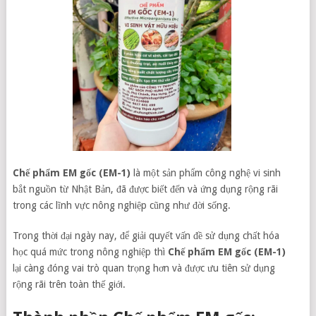
Chế phẩm EM gốc (EM-1)
là một sản phẩm công nghệ vi sinh
bắt nguồn từ Nhật Bản, đã được biết đến và ứng dụng rộng rãi
trong các lĩnh vực nông nghiệp cũng như đời sống.
Trong thời đại ngày nay, để giải quyết vấn đề sử dụng chất hóa
học quá mức trong nông nghiệp thì
Chế phẩm EM gốc (EM-1)
lại càng đóng vai trò quan trọng hơn và được ưu tiên sử dụng
rộng rãi trên toàn thế giới.