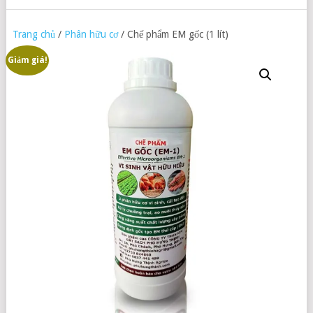
Trang chủ
/
Phân hữu cơ
/ Chế phẩm EM gốc (1 lít)
Giảm giá!