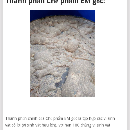
Thành phần Chế phẩm EM gốc:
Thành phần chính của Chế phẩm EM gốc là tập hợp các vi sinh
vật có lợi (vi sinh vật hữu ích), với hơn 100 chủng vi sinh vật