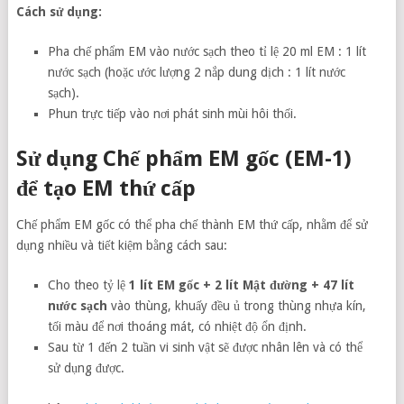
Cách sử dụng:
Pha chế phẩm EM vào nước sạch theo tỉ lệ 20 ml EM : 1 lít
nước sạch (hoặc ước lượng 2 nắp dung dịch : 1 lít nước
sạch).
Phun trực tiếp vào nơi phát sinh mùi hôi thối.
Sử dụng Chế phẩm EM gốc (EM-1)
để tạo EM thứ cấp
Chế phẩm EM gốc có thể pha chế thành EM thứ cấp, nhằm để sử
dụng nhiều và tiết kiệm bằng cách sau:
Cho theo tỷ lệ
1 lít EM gốc + 2 lít Mật đường + 47 lít
nước sạch
vào thùng, khuấy đều ủ trong thùng nhựa kín,
tối màu để nơi thoáng mát, có nhiệt độ ổn định.
Sau từ 1 đến 2 tuần vi sinh vật sẽ được nhân lên và có thể
sử dụng được.