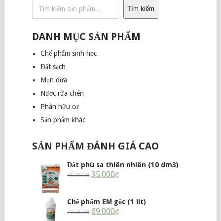
Tìm kiếm
DANH MỤC SẢN PHẨM
Chế phẩm sinh học
Đất sạch
Mụn dừa
Nước rửa chén
Phân hữu cơ
Sản phẩm khác
SẢN PHẨM ĐÁNH GIÁ CAO
Đất phù sa thiên nhiên (10 dm3)
35.000
₫
40.000
₫
Chế phẩm EM gốc (1 lít)
69.000
₫
72.000
₫