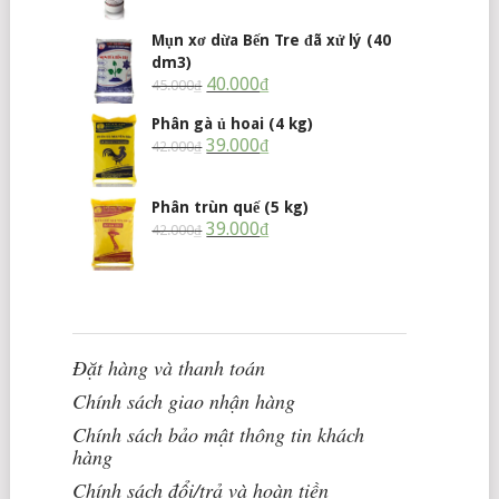
Mụn xơ dừa Bến Tre đã xử lý (40
dm3)
40.000
₫
45.000
₫
Phân gà ủ hoai (4 kg)
39.000
₫
42.000
₫
Phân trùn quế (5 kg)
39.000
₫
42.000
₫
Đặt hàng và thanh toán
Chính sách giao nhận hàng
Chính sách bảo mật thông tin khách
hàng
Chính sách đổi/trả và hoàn tiền