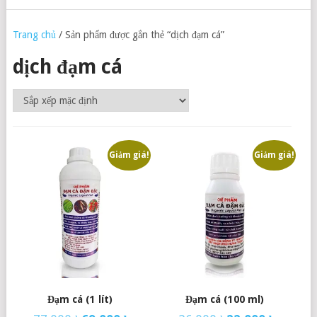
Trang chủ
/ Sản phẩm được gắn thẻ “dịch đạm cá”
dịch đạm cá
Giảm giá!
Giảm giá!
Đạm cá (1 lít)
Đạm cá (100 ml)