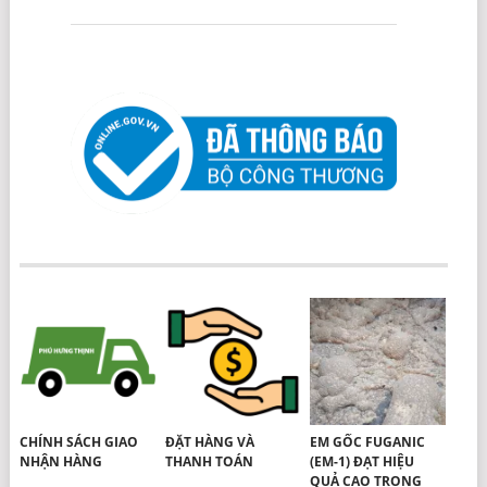
CHÍNH SÁCH GIAO
ĐẶT HÀNG VÀ
EM GỐC FUGANIC
NHẬN HÀNG
THANH TOÁN
(EM-1) ĐẠT HIỆU
QUẢ CAO TRONG