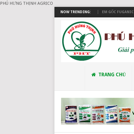
PHÚ HƯNG THỊNH AGRICO
ĐẶT HÀNG VÀ THANH TOÁN
NOW TRENDING:
EM GỐC FUGANIC (E
TRANG CHỦ