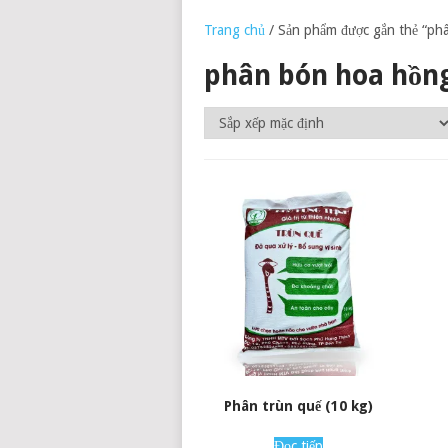
Trang chủ
/ Sản phẩm được gắn thẻ “ph
phân bón hoa hồn
Phân trùn quế (10 kg)
Đọc tiếp