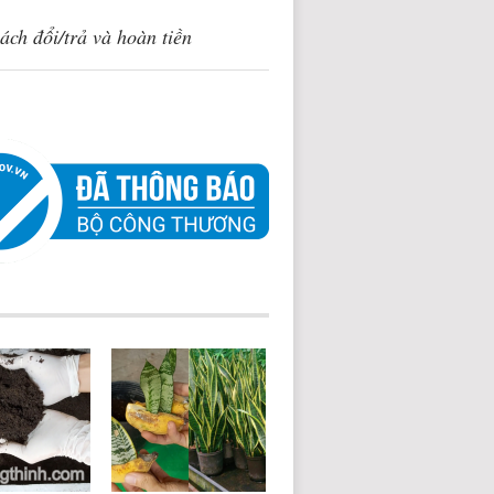
ách đổi/trả và hoàn tiền