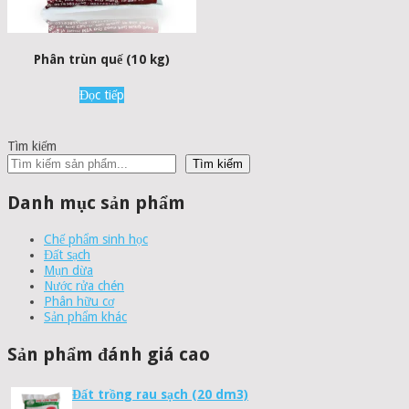
Phân trùn quế (10 kg)
Đọc tiếp
Tìm kiếm
Tìm kiếm
Danh mục sản phẩm
Chế phẩm sinh học
Đất sạch
Mụn dừa
Nước rửa chén
Phân hữu cơ
Sản phẩm khác
Sản phẩm đánh giá cao
Đất trồng rau sạch (20 dm3)