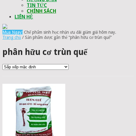
TIN TỨC
CHÍNH SÁCH
LIÊN HỆ
Mua Ngay!
Chế phẩm sinh học nhận ưu đãi giảm giá hôm nay.
Trang chủ
/ Sản phẩm được gắn thẻ “phân hữu cơ trùn quế”
phân hữu cơ trùn quế