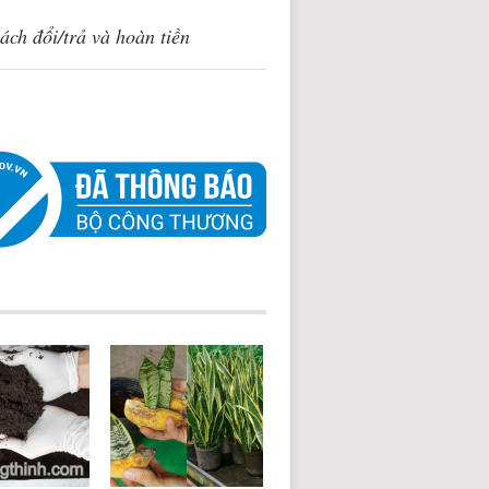
ách đổi/trả và hoàn tiền