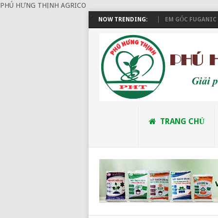
PHÚ HƯNG THỊNH AGRICO
ĐẶT HÀNG VÀ THANH TOÁN
NOW TRENDING:
EM GỐC FUGANIC (E
TRANG CHỦ