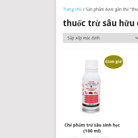
Trang chủ
/ Sản phẩm được gắn thẻ “thu
thuốc trừ sâu hữu 
Giảm giá!
Chế phẩm trừ sâu sinh học
(100 ml)