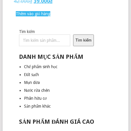
42.000
₫
39.000
₫
Thêm vào giỏ hàng
Tìm kiếm
Tìm kiếm
DANH MỤC SẢN PHẨM
Chế phẩm sinh học
Đất sạch
Mụn dừa
Nước rửa chén
Phân hữu cơ
Sản phẩm khác
SẢN PHẨM ĐÁNH GIÁ CAO