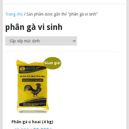
Trang chủ
/ Sản phẩm được gắn thẻ “phân gà vi sinh”
phân gà vi sinh
Giảm giá!
Phân gà ủ hoai (4 kg)