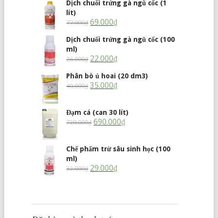
Dịch chuối trứng gà ngũ cốc (1
lít)
69.000
₫
77.000
₫
Dịch chuối trứng gà ngũ cốc (100
ml)
22.000
₫
26.000
₫
Phân bò ủ hoai (20 dm3)
35.000
₫
40.000
₫
Đạm cá (can 30 lít)
690.000
₫
720.000
₫
Chế phẩm trừ sâu sinh học (100
ml)
29.000
₫
32.000
₫