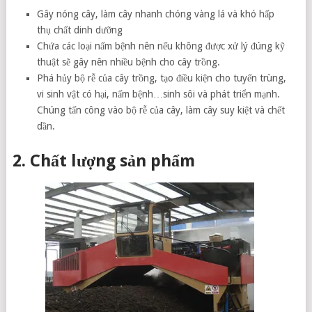
Gây nóng cây, làm cây nhanh chóng vàng lá và khó hấp
thụ chất dinh dưỡng
Chứa các loại nấm bệnh nên nếu không được xử lý đúng kỹ
thuật sẽ gây nên nhiều bệnh cho cây trồng.
Phá hủy bộ rễ của cây trồng, tạo điều kiện cho tuyến trùng,
vi sinh vật có hại, nấm bệnh…sinh sôi và phát triển mạnh.
Chúng tấn công vào bộ rễ của cây, làm cây suy kiệt và chết
dần.
2. Chất lượng sản phẩm