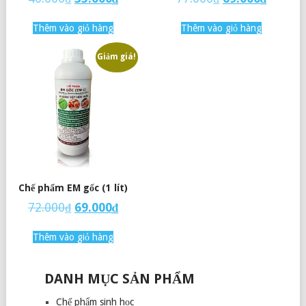
Thêm vào giỏ hàng
Thêm vào giỏ hàng
Giảm giá!
Chế phẩm EM gốc (1 lít)
72.000
₫
69.000
₫
Thêm vào giỏ hàng
DANH MỤC SẢN PHẨM
Chế phẩm sinh học