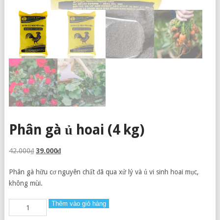
Phân gà ủ hoai (4 kg)
42.000
₫
39.000
₫
Phân gà hữu cơ nguyên chất đã qua xử lý và ủ vi sinh hoai mục,
không mùi.
Thêm vào giỏ hàng