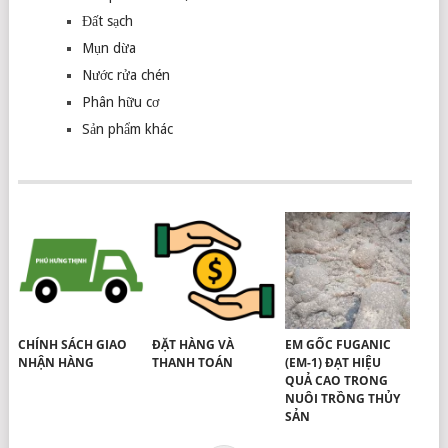
Đất sạch
Mụn dừa
Nước rửa chén
Phân hữu cơ
Sản phẩm khác
CHÍNH SÁCH GIAO
ĐẶT HÀNG VÀ
EM GỐC FUGANIC
NHẬN HÀNG
THANH TOÁN
(EM-1) ĐẠT HIỆU
QUẢ CAO TRONG
NUÔI TRỒNG THỦY
SẢN