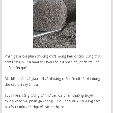
Phân gà là loại phân chuồng chứa lượng hữu cơ cao, đồng thời
hàm lượng N-P-K vượt trội hơn các loại phân dê, phân trâu bò,
phân trùn quế….
Đặc biệt phân gà giàu kali và khoáng chất nên rất tốt khi dùng
cho các loại cây ăn trái.
Tuy nhiên, cũng tương tự như các loại phân chuồng truyền
thống khác nếu phân gà không được ủ hoai và xử lý đúng cách
sẽ gây ra mùi khó chịu và các tác hại sau: