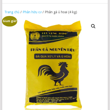
Trang chủ
/
Phân hữu cơ
/ Phân gà ủ hoai (4 kg)
Giảm giá!