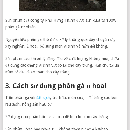
Sản phẩm của công ty Phú Hưng Thịnh được sản xuất từ 100%
phân gà tự nhiên.
Nguyên liệu phân gà thô được xử lý thông qua dây chuyền sấy,
xay nghiền, ủ hoai, bổ sung men vi sinh và nấm đối kháng.
Sản phẩm sau khi xử lý đồng đều về chất lượng, không mùi, chứa
đa dạng các chủng vi sinh vật có lợi cho cây trồng. Hạn chế tối đa
mầm cỏ dại và an toàn cho cây trồng.
3. Cách sử dụng phân gà ủ hoai
Trộn phân gà với
đất sạch
, tro trấu, mùn cưa,…để trồng các loại
rau sạch, nông sản hữu cơ.
Sử dụng như phân hữu cơ vi sinh để bón lót cho cây trồng.
Sản phẩm đóng bao nhựa PE, không thấm nước: 4 kg/bao