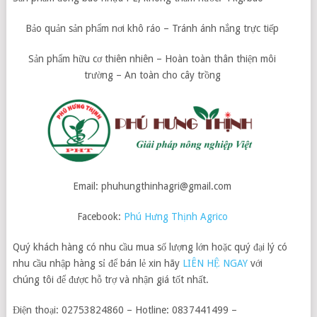
Bảo quản sản phẩm nơi khô ráo – Tránh ánh nắng trực tiếp
Sản phẩm hữu cơ thiên nhiên – Hoàn toàn thân thiện môi
trường – An toàn cho cây trồng
Email: phuhungthinhagri@gmail.com
Facebook:
Phú Hưng Thịnh Agrico
Quý khách hàng có nhu cầu mua số lượng lớn hoặc quý đại lý có
nhu cầu nhập hàng sỉ để bán lẻ xin hãy
LIÊN HỆ NGAY
với
chúng tôi để được hỗ trợ và nhận giá tốt nhất.
Điện thoại: 02753824860 – Hotline: 0837441499 –