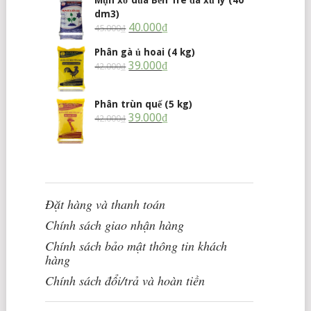
dm3)
40.000
₫
45.000
₫
Phân gà ủ hoai (4 kg)
39.000
₫
42.000
₫
Phân trùn quế (5 kg)
39.000
₫
42.000
₫
Đặt hàng và thanh toán
Chính sách giao nhận hàng
Chính sách bảo mật thông tin khách
hàng
Chính sách đổi/trả và hoàn tiền