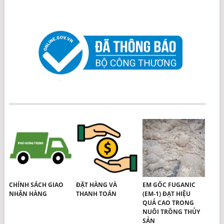
CHÍNH SÁCH GIAO
ĐẶT HÀNG VÀ
EM GỐC FUGANIC
NHẬN HÀNG
THANH TOÁN
(EM-1) ĐẠT HIỆU
QUẢ CAO TRONG
NUÔI TRỒNG THỦY
SẢN