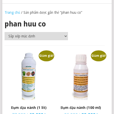
Trang chủ
/ Sản phẩm được gắn thẻ “phan huu co”
phan huu co
Giảm giá!
Giảm giá!
Đạm đậu nành (1 lít)
Đạm đậu nành (100 ml)