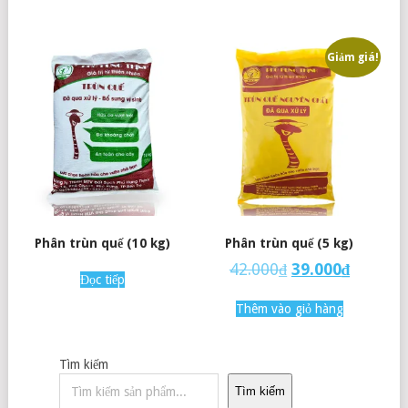
Giảm giá!
Phân trùn quế (10 kg)
Phân trùn quế (5 kg)
42.000
₫
39.000
₫
Đọc tiếp
Thêm vào giỏ hàng
Tìm kiếm
Tìm kiếm