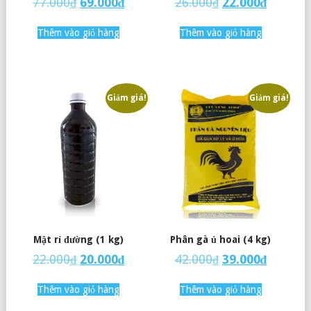
77.000
₫
69.000
₫
26.000
₫
22.000
₫
Thêm vào giỏ hàng
Thêm vào giỏ hàng
Giảm giá!
Giảm giá!
Mật rỉ đường (1 kg)
Phân gà ủ hoai (4 kg)
22.000
₫
20.000
₫
42.000
₫
39.000
₫
Thêm vào giỏ hàng
Thêm vào giỏ hàng